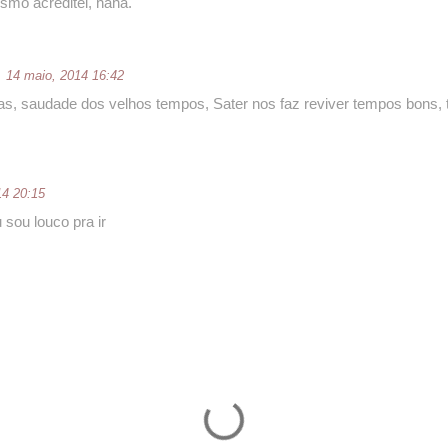
mo acreditei, haha.
14 maio, 2014 16:42
s, saudade dos velhos tempos, Sater nos faz reviver tempos bons,
14 20:15
sou louco pra ir