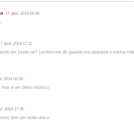
to
17 abril, 2014 00:40
.
7 abril, 2014 17:11
ocando em frente né? Lembro-me de quando era pequena e minha mãe
il, 2014 02:50
, mas é um ótimo músico.
il, 2014 17:35
mo, tem um estilo único.