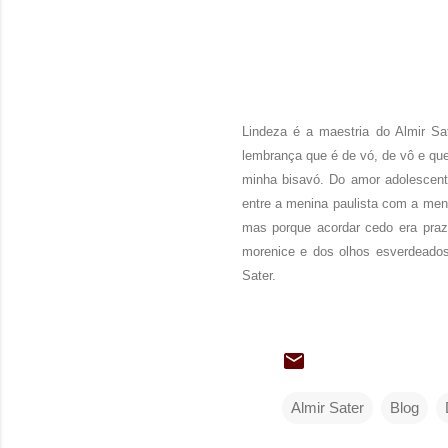
Lindeza é a maestria do Almir 
lembrança que é de vó, de vô e qu
minha bisavó. Do amor adolescent
entre a menina paulista com a men
mas porque acordar cedo era praz
morenice e dos olhos esverdeados 
Sater.
Almir Sater
Blog