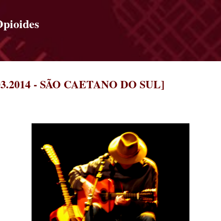
Pular para o conteúdo principal
Opioides
3.2014 - SÃO CAETANO DO SUL]