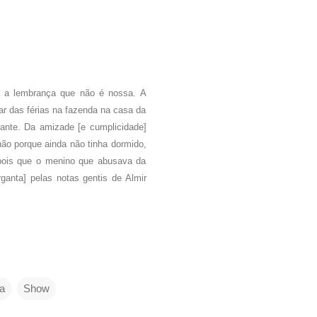
 a lembrança que não é nossa. A
r das férias na fazenda na casa da
ante. Da amizade [e cumplicidade]
ão porque ainda não tinha dormido,
epois que o menino que abusava da
ganta] pelas notas gentis de Almir
a
Show