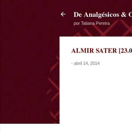
De Analgésicos & 
por Tatiana Pereira
ALMIR SATER [23.0
-
abril 14, 2014