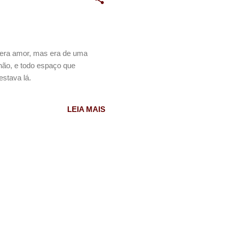
o era amor, mas era de uma
hão, e todo espaço que
estava lá.
LEIA MAIS