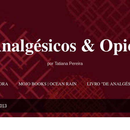
Pular para o conteúdo principal
nalgésicos & Opi
por Tatiana Pereira
ORA
MOJO BOOKS | OCEAN RAIN
LIVRO "DE ANALGÉS
2013