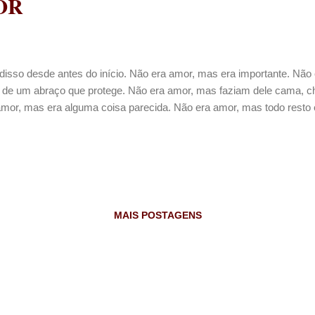
OR
 disso desde antes do início. Não era amor, mas era importante. Nã
to de um abraço que protege. Não era amor, mas faziam dele cama, c
amor, mas era alguma coisa parecida. Não era amor, mas todo resto 
MAIS POSTAGENS