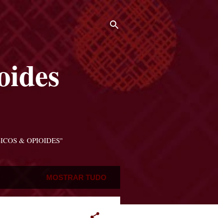
oides
ICOS & OPIOIDES"
MOSTRAR TUDO