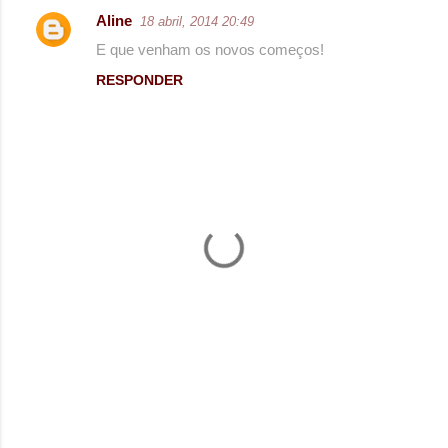
Aline
18 abril, 2014 20:49
E que venham os novos começos!
RESPONDER
P
o