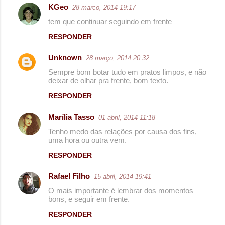
KGeo
28 março, 2014 19:17
tem que continuar seguindo em frente
RESPONDER
Unknown
28 março, 2014 20:32
Sempre bom botar tudo em pratos limpos, e não
deixar de olhar pra frente, bom texto.
RESPONDER
Marília Tasso
01 abril, 2014 11:18
Tenho medo das relações por causa dos fins,
uma hora ou outra vem.
RESPONDER
Rafael Filho
15 abril, 2014 19:41
O mais importante é lembrar dos momentos
bons, e seguir em frente.
RESPONDER