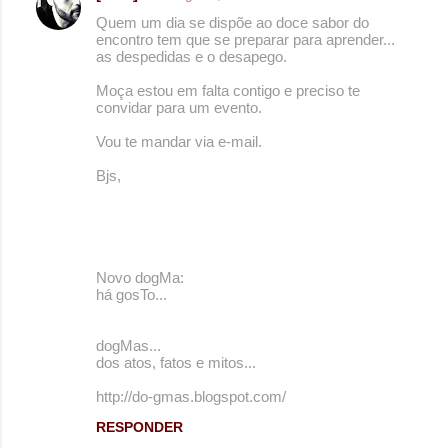
Quem um dia se dispõe ao doce sabor do
encontro tem que se preparar para aprender...
as despedidas e o desapego.
Moça estou em falta contigo e preciso te
convidar para um evento.
Vou te mandar via e-mail.
Bjs,
Novo dogMa:
há gosTo...
dogMas...
dos atos, fatos e mitos...
http://do-gmas.blogspot.com/
RESPONDER