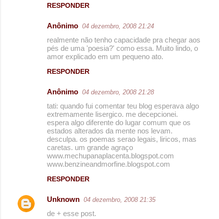
RESPONDER
Anônimo
04 dezembro, 2008 21:24
realmente não tenho capacidade pra chegar aos
pés de uma 'poesia?' como essa. Muito lindo, o
amor explicado em um pequeno ato.
RESPONDER
Anônimo
04 dezembro, 2008 21:28
tati: quando fui comentar teu blog esperava algo
extremamente lisergico. me decepcionei.
espera algo diferente do lugar comum que os
estados alterados da mente nos levam.
desculpa. os poemas serao legais, liricos, mas
caretas. um grande agraço
www.mechupanaplacenta.blogspot.com
www.benzineandmorfine.blogspot.com
RESPONDER
Unknown
04 dezembro, 2008 21:35
de + esse post.