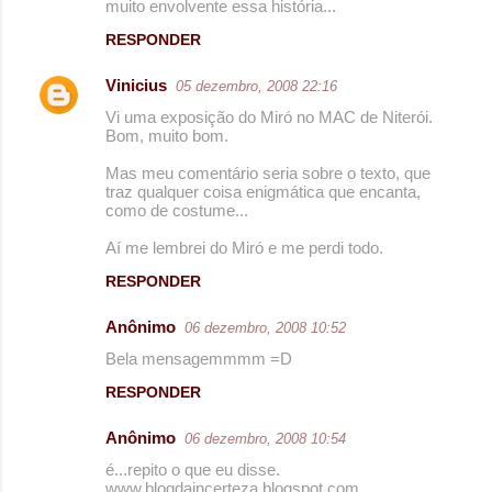
muito envolvente essa história...
RESPONDER
Vinicius
05 dezembro, 2008 22:16
Vi uma exposição do Miró no MAC de Niterói.
Bom, muito bom.
Mas meu comentário seria sobre o texto, que
traz qualquer coisa enigmática que encanta,
como de costume...
Aí me lembrei do Miró e me perdi todo.
RESPONDER
Anônimo
06 dezembro, 2008 10:52
Bela mensagemmmm =D
RESPONDER
Anônimo
06 dezembro, 2008 10:54
é...repito o que eu disse.
www.blogdaincerteza.blogspot.com