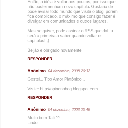
Então, a idéia é voltar aos poucos, por isso que
não postei nenhum novo capítulo. Gostaria de
pode avisar todo mundo que visita o blog, porém
fica complicado. o máximo que consigo fazer é
divulgar em comunidades e outros lugares.
Mas se quiser, pode assinar o RSS que daí tu
será a primeira a saber quando voltar os
capítulos! ;)
Beijão e obrigado novamente!
RESPONDER
Anônimo
04 dezembro, 2008 20:32
Gostei... Tipo Amor Platônico...
______________________________________
Visite: http://opinenobog.blogspot.com
RESPONDER
Anônimo
04 dezembro, 2008 20:49
Muito bom Tati ^^
Lindo